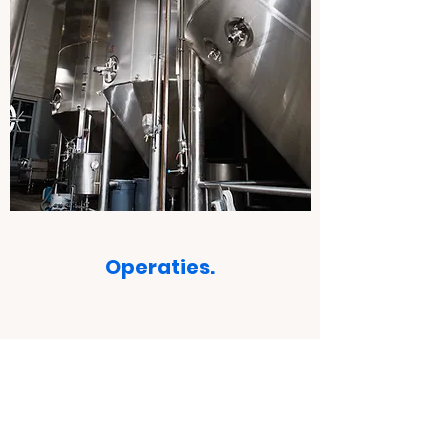
Operaties.