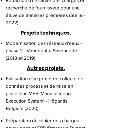
Rédaction d'un cahier des charges et
recherche de fournisseur pour une
étuve de matières premières (Stella -
2022)
Projets techniques.
Modernisation des réseaux d'eaux -
phase 2 - Vandeputte Savonnerie
(2018 et 2019)
Autres projets.
Evaluation d'un projet de collecte de
données process et de mise en
place d'un MES (Manufacturing
Execution System) - Höganäs
Belgium (2020)
Préparation du cahier des charges
pour un projet ERP (Brasserie Dupont